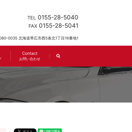
0155-28-5040
TEL
0155-28-5041
FAX
080-0035 北海道帯広市西5条北1丁目16番地1
Contact
search
グ
お問い合わせ