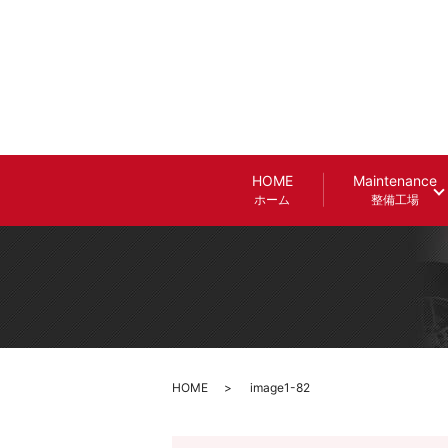
HOME
Maintenance
ホーム
整備工場
HOME
image1-82