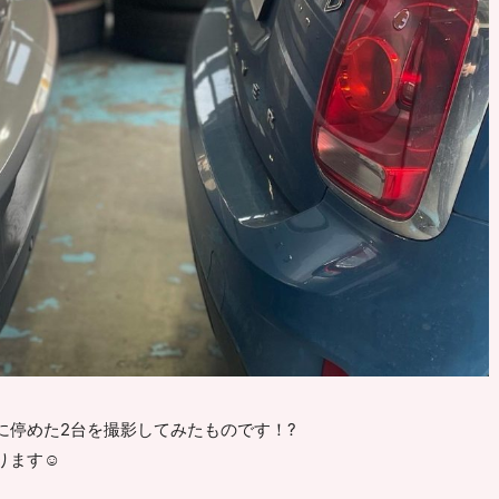
に停めた2台を撮影してみたものです！?
ます☺️