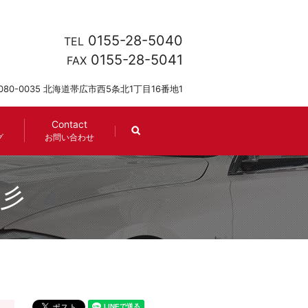
0155-28-5040
TEL
0155-28-5041
FAX
080-0035 北海道帯広市西5条北1丁目16番地1
Contact
search
グ
お問い合わせ
☆彡