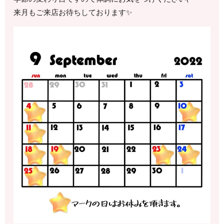
来月もご来店お待ちしております✨️