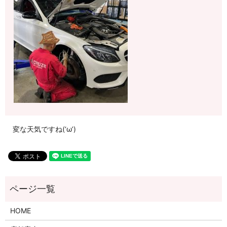
変な天気ですね(‘ω’)
HOME