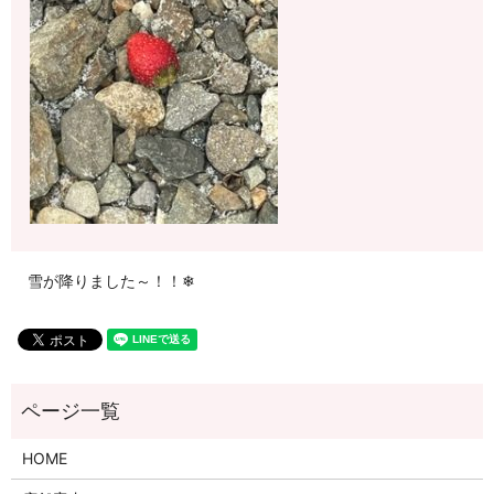
雪が降りました～！！❄
HOME