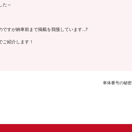
した～
のですが納車前まで掲載を我慢しています…?
でご紹介します！
車体番号の秘密