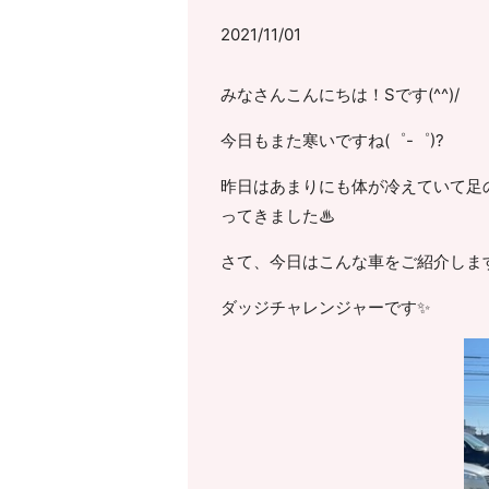
2021/11/01
みなさんこんにちは！Sです(^^)/
今日もまた寒いですね(゜-゜)?
昨日はあまりにも体が冷えていて足
ってきました♨
さて、今日はこんな車をご紹介しま
ダッジチャレンジャーです✨