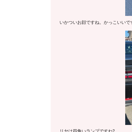
いかついお顔ですね。かっこいいで
リヤは四角いランプですね?