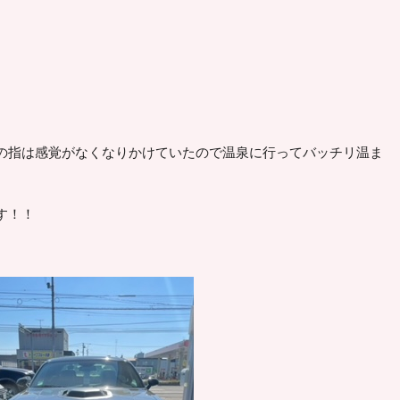
の指は感覚がなくなりかけていたので温泉に行ってバッチリ温ま
す！！