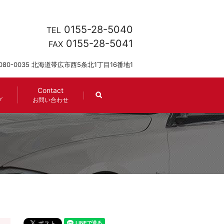
0155-28-5040
TEL
0155-28-5041
FAX
080-0035 北海道帯広市西5条北1丁目16番地1
Contact
search
グ
お問い合わせ