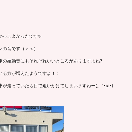
かっこよかったです✨
ンの音です（＞＜）
車の始動音にもそれぞれいいところがありますよね?
いる方が増えたようですよ！！
が走っていたら目で追いかけてしまいますねー(。´･ω･)