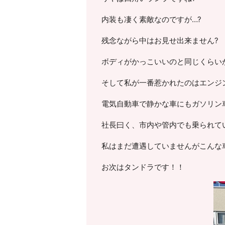
内装も凄く素敵なのですが…?
残念ながら中はお見せ出来ません?
ボディがかっこいいのと同じくらい
そして私が一番惹かれたのはエンジ
電気自動車で静かな車にもガソリン
社長曰く、市内や管内でも乗られて
私はまだ遭遇していませんがこんな車
お次はタンドラです！！