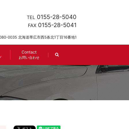
0155-28-5040
TEL
0155-28-5041
FAX
080-0035 北海道帯広市西5条北1丁目16番地1
Contact
search
グ
お問い合わせ