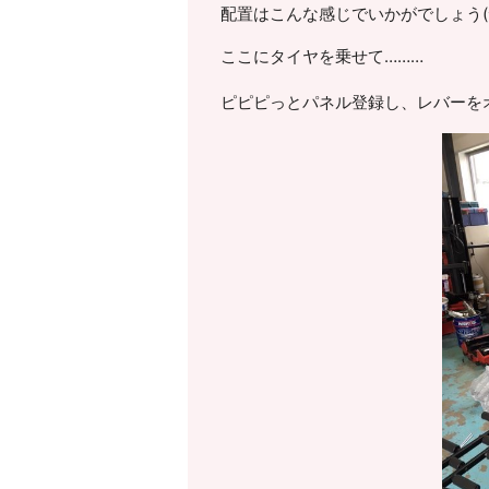
配置はこんな感じでいかがでしょう(^
ここにタイヤを乗せて………
ピピピっとパネル登録し、レバーを