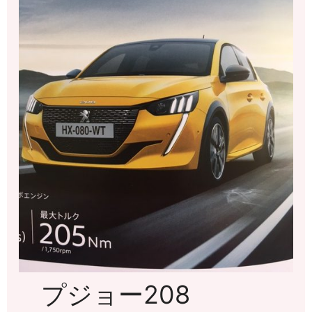
プジョー208