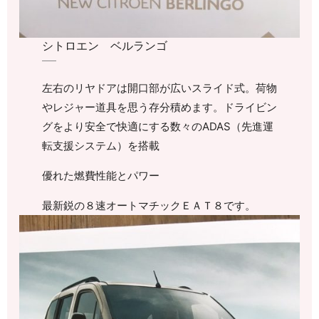
シトロエン ベルランゴ
左右のリヤドアは開口部が広いスライド式。荷物
やレジャー道具を思う存分積めます。ドライビン
グをより安全で快適にする数々のADAS（先進運
転支援システム）を搭載
優れた燃費性能とパワー
最新鋭の８速オートマチックＥＡＴ８です。