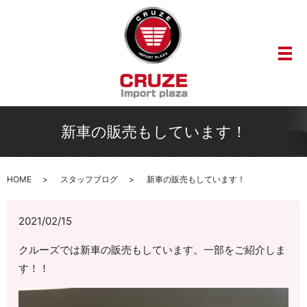
メ
新車の販売もしています！
HOME
スタッフブログ
新車の販売もしています！
2021/02/15
クルーズでは新車の販売もしています。一部をご紹介しま
す！！