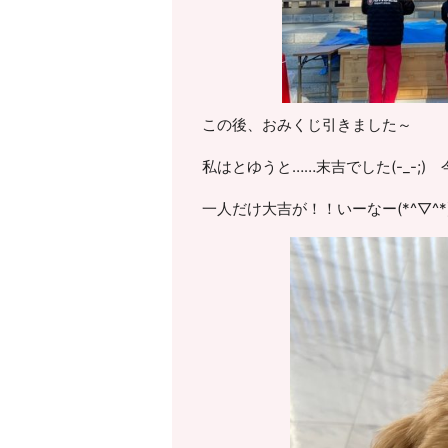
この後、おみくじ引きました～
私はとゆうと……末吉でした(-_-;
一人だけ大吉が！！いーなー(*^▽^*