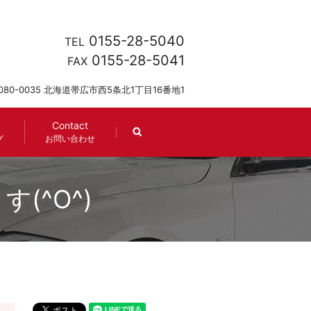
0155-28-5040
TEL
0155-28-5041
FAX
080-0035 北海道帯広市西5条北1丁目16番地1
Contact
search
グ
お問い合わせ
(^O^)