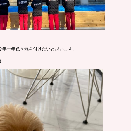
) 今年一年色々気を付けたいと思います。
)