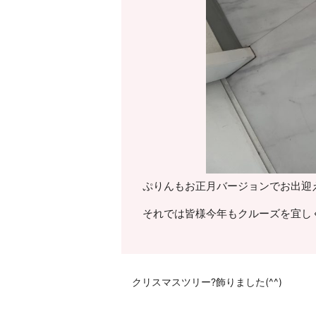
ぷりんもお正月バージョンでお出迎え！ｶ
それでは皆様今年もクルーズを宜し
クリスマスツリー?飾りました(^^)