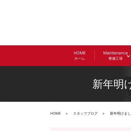
HOME
Maintenance
ホーム
整備工場
新年明け
HOME
スタッフブログ
新年明けまし