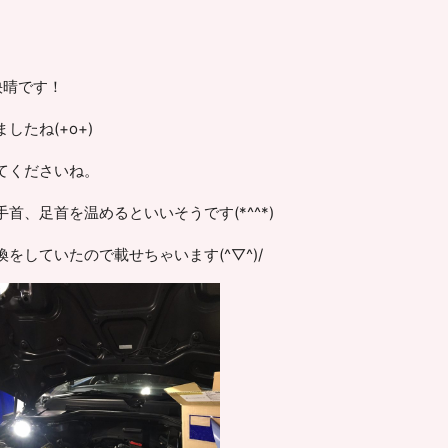
快晴です！
たね(+o+)
てくださいね。
首、足首を温めるといいそうです(*^^*)
をしていたので載せちゃいます(^▽^)/