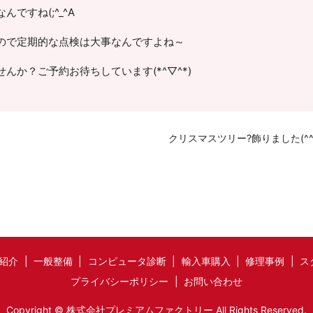
ですね(;^_^A
ので定期的な点検は大事なんですよね～
んか？ご予約お待ちしています(*^▽^*)
クリスマスツリー?飾りました(^^
紹介
一般整備
コンピュータ診断
輸入車購入
修理事例
ス
プライバシーポリシー
お問い合わせ
Copyright © 株式会社プレミアムファクトリー All Rights Reserved.