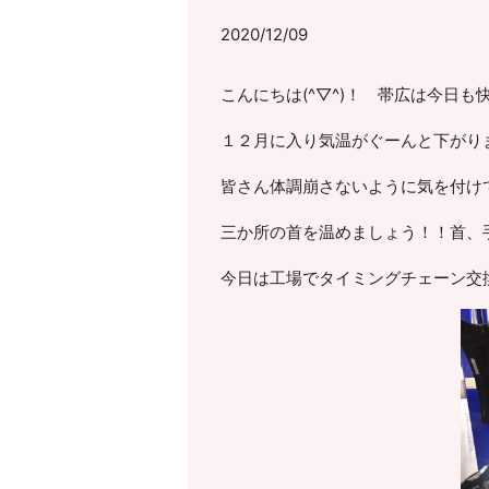
2020/12/09
こんにちは(^▽^)！ 帯広は今日も
１２月に入り気温がぐーんと下がりまし
皆さん体調崩さないように気を付け
三か所の首を温めましょう！！首、手
今日は工場でタイミングチェーン交換