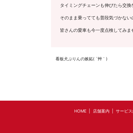
タイミングチェーンも伸びたら交換なん
そのまま乗ってても普段気づかない
皆さんの愛車も今一度点検してみませ
看板犬ぷりんの嫉妬( ´艸｀)
HOME
店舗案内
サービス