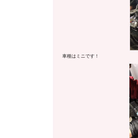
車種はミニです！