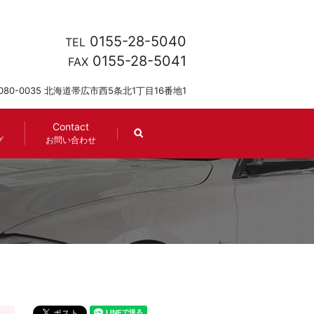
0155-28-5040
TEL
0155-28-5041
FAX
080-0035 北海道帯広市西5条北1丁目16番地1
Contact
search
グ
お問い合わせ