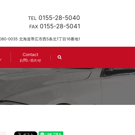
0155-28-5040
TEL
0155-28-5041
FAX
080-0035 北海道帯広市西5条北1丁目16番地1
Contact
search
グ
お問い合わせ