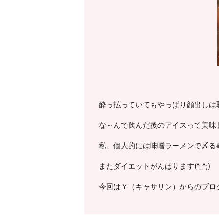
酔っ払っていてもやっぱり顔出しは恥
な～んで飲んだ後のアイスって美味しいの
私、個人的には味噌ラーメンで〆る事
またダイエットがんばります(^_^;)
今回はＹ（キャサリン）からのブロ