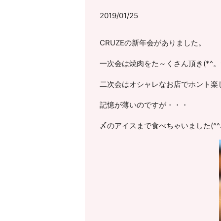
2019/01/25
CRUZEの新年会がありました。
一次会は焼肉をた～くさん頂き(*^。^
二次会はオシャレなお店でホント楽
記憶が薄いのですが・・・
〆のアイスまで食べちゃいました(^^